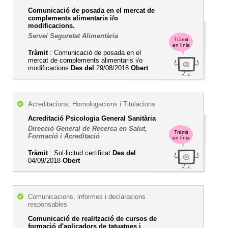
Comunicació de posada en el mercat de
complements alimentaris i/o
modificacions.
Servei Seguretat Alimentària
Tràmit
en línia
Tràmit
: Comunicació de posada en el
mercat de complements alimentaris i/o
modificacions
Des del
29/08/2018
Obert
Acreditacions, Homologacions i Titulacions
Acreditació Psicologia General Sanitària
Direcció General de Recerca en Salut,
Tràmit
Formació i Acreditació
en línia
Tràmit
: Sol·licitud certificat
Des del
04/09/2018
Obert
Comunicacions, informes i declaracions
responsables
Comunicació de realització de cursos de
formació d'aplicadors de tatuatges i