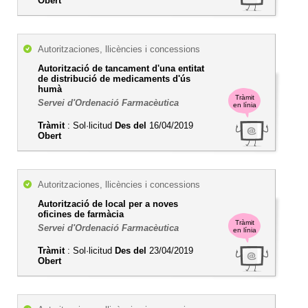
Obert
Autoritzaciones, llicències i concessions
Autorització de tancament d'una entitat
de distribució de medicaments d'ús
humà
Tràmit
Servei d'Ordenació Farmacèutica
en línia
Tràmit
: Sol·licitud
Des del
16/04/2019
Obert
Autoritzaciones, llicències i concessions
Autorització de local per a noves
oficines de farmàcia
Tràmit
Servei d'Ordenació Farmacèutica
en línia
Tràmit
: Sol·licitud
Des del
23/04/2019
Obert