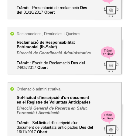
Tràmit
: Presentació de reclamació
Des
del
01/10/2017
Obert
Reclamacions, Denúncies i Queixes
Reclamació de Responsabilitat
Patrimonial (Ib-Salut)
Tràmit
Direcció de Coordinació Administrativa
en línia
Tràmit
: Escrit de Reclamació
Des del
24/08/2017
Obert
Ordenació administrativa
Sol·licitud d'inscripció d'un document
en el Registre de Voluntats Anticipades
Direcció General de Recerca en Salut,
Formació i Acreditació
Tràmit
en línia
Tràmit
: Sol·licitud d'inscripció d'un
document de voluntats anticipades
Des del
16/11/2017
Obert