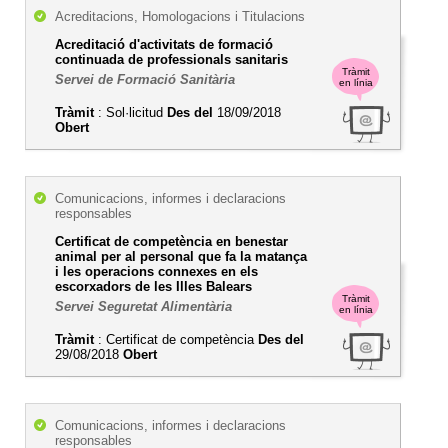
Acreditacions, Homologacions i Titulacions
Acreditació d'activitats de formació
continuada de professionals sanitaris
Tràmit
Servei de Formació Sanitària
en línia
Tràmit
: Sol·licitud
Des del
18/09/2018
Obert
Comunicacions, informes i declaracions
responsables
Certificat de competència en benestar
animal per al personal que fa la matança
i les operacions connexes en els
escorxadors de les Illes Balears
Tràmit
Servei Seguretat Alimentària
en línia
Tràmit
: Certificat de competència
Des del
29/08/2018
Obert
Comunicacions, informes i declaracions
responsables