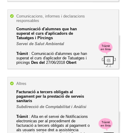
Comunicacions, informes i declaracions
responsables
Comunicació d'alumnes que han
superat el curs d'aplicadors de
Tatuatges i Pírcings
Servei de Salut Ambiental
Tràmit
en línia
Tràmit
: Comunicació d'alumnes que han
superat el curs d'aplicador de Tatuatges i
pírcings
Des del
27/06/2018
Obert
Altres
Facturació a tercers obligats al
pagament per la prestació de serveis
sanitaris
Subdirecció de Comptabilitat i Anàlisi
Tràmit
: Alta en el servei de Notificacions
electronicas per al procediment de
Tràmit
facturació a tercers obligats al pagament o
en línia
als usuaris sense dret a assistència