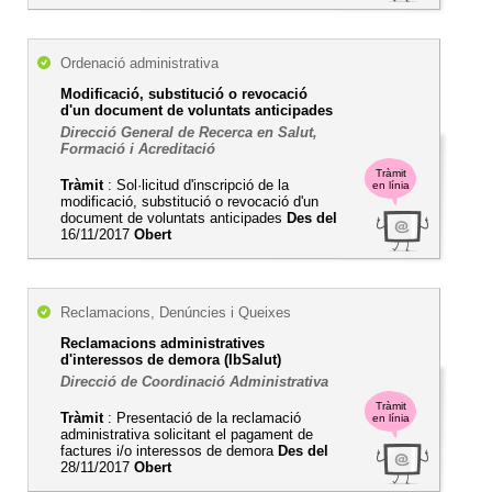
Ordenació administrativa
Modificació, substitució o revocació
d'un document de voluntats anticipades
Direcció General de Recerca en Salut,
Formació i Acreditació
Tràmit
Tràmit
: Sol·licitud d'inscripció de la
en línia
modificació, substitució o revocació d'un
document de voluntats anticipades
Des del
16/11/2017
Obert
Reclamacions, Denúncies i Queixes
Reclamacions administratives
d'interessos de demora (IbSalut)
Direcció de Coordinació Administrativa
Tràmit
Tràmit
: Presentació de la reclamació
en línia
administrativa solicitant el pagament de
factures i/o interessos de demora
Des del
28/11/2017
Obert