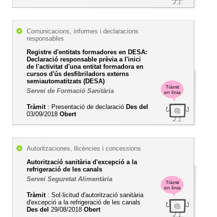
Comunicacions, informes i declaracions
responsables
Registre d'entitats formadores en DESA:
Declaració responsable prèvia a l'inici
de l'activitat d'una entitat formadora en
cursos d'ús desfibriladors externs
semiautomatitzats (DESA)
Tràmit
Servei de Formació Sanitària
en línia
Tràmit
: Presentació de declaració
Des del
03/09/2018
Obert
Autoritzaciones, llicències i concessions
Autorització sanitària d'excepció a la
refrigeració de les canals
Servei Seguretat Alimentària
Tràmit
en línia
Tràmit
: Sol·licitud d'autorització sanitària
d'excepció a la refrigeració de les canals
Des del
29/08/2018
Obert