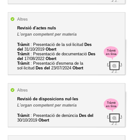
Altres
Revisió d'actes nuls
L'organ competent per materia
Tràmit
: Presentació de la sol·licitud
Des
del
31/10/2019
Obert
Tràmit
Tràmit
: Presentació de documentació
Des
en línia
del
17/08/2022
Obert
Tràmit
: Presentació d'esmena de la
sol·licitud
Des del
23/07/2024
Obert
Altres
Revisió de disposicions nul·les
Tràmit
L'organ competent per materia
en línia
Tràmit
: Presentació de denúncia
Des del
30/10/2019
Obert