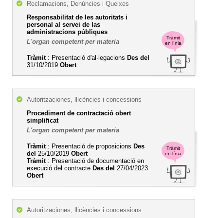
Reclamacions, Denúncies i Queixes
Responsabilitat de les autoritats i
personal al servei de las
administracions públiques
Tràmit
L'organ competent per materia
en línia
Tràmit
: Presentació d'al·legacions
Des del
31/10/2019
Obert
Autoritzaciones, llicències i concessions
Procediment de contractació obert
simplificat
L'organ competent per materia
Tràmit
: Presentació de proposicions
Des
Tràmit
del
25/10/2019
Obert
en línia
Tràmit
: Presentació de documentació en
execució del contracte
Des del
27/04/2023
Obert
Autoritzaciones, llicències i concessions