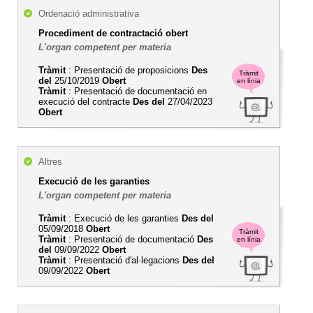
Ordenació administrativa
Procediment de contractació obert
L'organ competent per materia
Tràmit
: Presentació de proposicions
Des
Tràmit
del
25/10/2019
Obert
en línia
Tràmit
: Presentació de documentació en
execució del contracte
Des del
27/04/2023
Obert
Altres
Execució de les garanties
L'organ competent per materia
Tràmit
: Execució de les garanties
Des del
05/09/2018
Obert
Tràmit
Tràmit
: Presentació de documentació
Des
en línia
del
09/09/2022
Obert
Tràmit
: Presentació d'al·legacions
Des del
09/09/2022
Obert