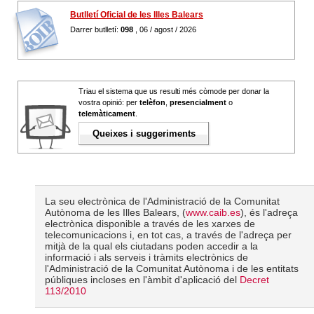
Butlletí Oficial de les Illes Balears
Darrer butlletí:
098
, 06 / agost / 2026
Triau el sistema que us resulti més còmode per donar la
vostra opinió: per
telèfon
,
presencialment
o
telemàticament
.
Queixes i suggeriments
La seu electrònica de l'Administració de la Comunitat
Autònoma de les Illes Balears, (
www.caib.es
), és l'adreça
electrònica disponible a través de les xarxes de
telecomunicacions i, en tot cas, a través de l'adreça per
mitjà de la qual els ciutadans poden accedir a la
informació i als serveis i tràmits electrònics de
l'Administració de la Comunitat Autònoma i de les entitats
públiques incloses en l'àmbit d'aplicació del
Decret
113/2010