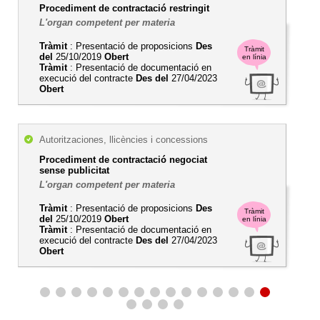
Procediment de contractació restringit
L'organ competent per materia
Tràmit
: Presentació de proposicions
Des
Tràmit
del
25/10/2019
Obert
en línia
Tràmit
: Presentació de documentació en
execució del contracte
Des del
27/04/2023
Obert
Autoritzaciones, llicències i concessions
Procediment de contractació negociat
sense publicitat
L'organ competent per materia
Tràmit
: Presentació de proposicions
Des
Tràmit
del
25/10/2019
Obert
en línia
Tràmit
: Presentació de documentació en
execució del contracte
Des del
27/04/2023
Obert