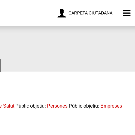
CARPETA CIUTADANA
e Salut
Públic objetiu:
Persones
Públic objetiu:
Empreses