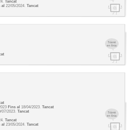
24.
Tancat
 al
22/05/2024.
Tancat
Tràmit
en línia
cat
cat
2023
Fins al
18/04/2023.
Tancat
/07/2023.
Tancat
Tràmit
en línia
24.
Tancat
 al
23/05/2024.
Tancat