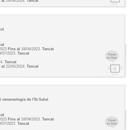
 al
29/04/2024.
Tancat
lut
cat
2023
Fins al
18/04/2023.
Tancat
/07/2023.
Tancat
Tràmit
en línia
24.
Tancat
 al
22/05/2024.
Tancat
 venereologia de l'Ib-Salut
cat
2023
Fins al
18/04/2023.
Tancat
Tràmit
/07/2023.
Tancat
en línia