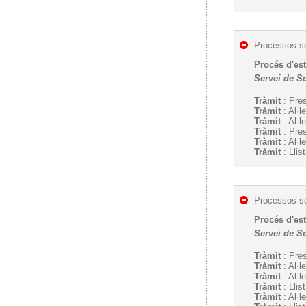
Processos se
Procés d'est
Servei de Se
Tràmit
: Pres
Tràmit
: Al·l
Tràmit
: Al·l
Tràmit
: Pre
Tràmit
: Al·l
Tràmit
: Llis
Processos se
Procés d'est
Servei de Se
Tràmit
: Pres
Tràmit
: Al·l
Tràmit
: Al·l
Tràmit
: Llis
Tràmit
: Al·l