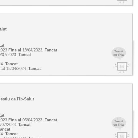
alut
cat
2023
Fins al
18/04/2023.
Tancat
Tràmit
/07/2023.
Tancat
en línia
24.
Tancat
 al
15/04/2024.
Tancat
estiu de l'Ib-Salut
cat
2023
Fins al
05/04/2023.
Tancat
Tràmit
/07/2023.
Tancat
en línia
Tancat
24.
Tancat