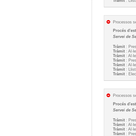
Tràmit
: Llis
Processos se
Procés d'est
Servei de Se
Tràmit
: Pres
Tràmit
: Al·l
Tràmit
: Al·l
Tràmit
: Pre
Tràmit
: Al·l
Tràmit
: Llis
Tràmit
: Ele
Processos se
Procés d'es
Servei de Se
Tràmit
: Pres
Tràmit
: Al·l
Tràmit
: Al·l
Tràmit
: Pre