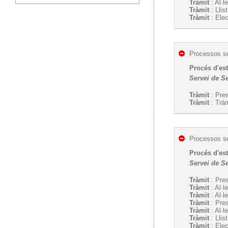
Tràmit
: Al·l
Tràmit
: Llis
Tràmit
: Ele
Processos se
Procés d'est
Servei de Se
Tràmit
: Pres
Tràmit
: Tràm
Processos se
Procés d'est
Servei de Se
Tràmit
: Pres
Tràmit
: Al·l
Tràmit
: Al·l
Tràmit
: Pre
Tràmit
: Al·l
Tràmit
: Llis
Tràmit
: Ele