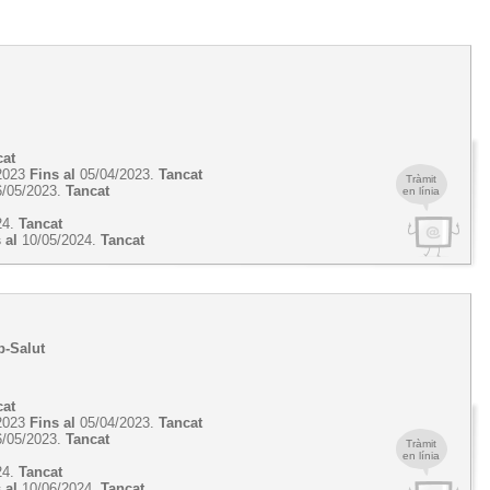
cat
2023
Fins al
05/04/2023.
Tancat
Tràmit
/05/2023.
Tancat
en línia
24.
Tancat
 al
10/05/2024.
Tancat
b-Salut
cat
2023
Fins al
05/04/2023.
Tancat
/05/2023.
Tancat
Tràmit
en línia
24.
Tancat
 al
10/06/2024.
Tancat