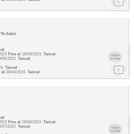
'Ib-Salut
cat
2023
Fins al
18/04/2023.
Tancat
Tràmit
/06/2023.
Tancat
en línia
24.
Tancat
 al
29/04/2024.
Tancat
cat
2023
Fins al
18/04/2023.
Tancat
/07/2023.
Tancat
Tràmit
en línia