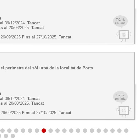
t
Tràmit
al
09/12/2024.
Tancat
en línia
ns al
20/03/2025.
Tancat
26/09/2025
Fins al
27/10/2025.
Tancat
 perímetre del sòl urbà de la localitat de Porto
t
Tràmit
al
09/12/2024.
Tancat
en línia
ns al
20/03/2025.
Tancat
26/09/2025
Fins al
27/10/2025.
Tancat