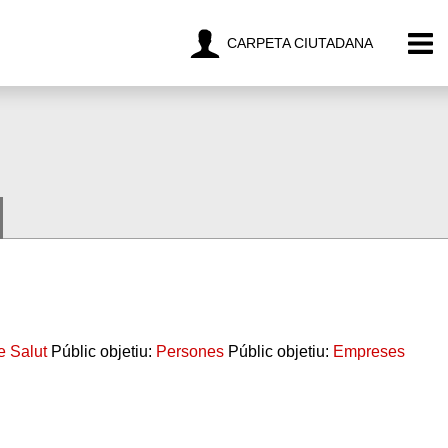
CARPETA CIUTADANA
e Salut
Públic objetiu:
Persones
Públic objetiu:
Empreses