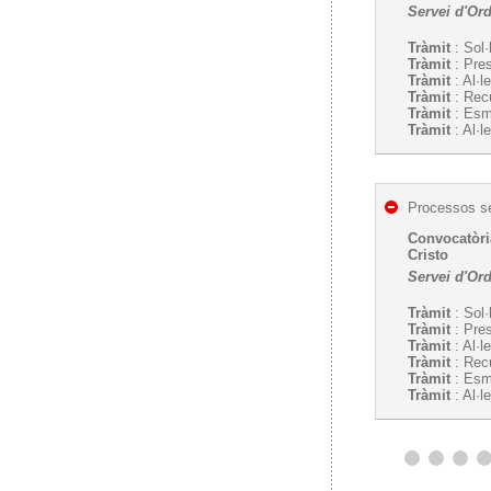
Servei d'Or
Tràmit
: Sol·
Tràmit
: Pre
Tràmit
: Al·l
Tràmit
: Recu
Tràmit
: Esm
Tràmit
: Al·l
Processos se
Convocatòria
Cristo
Servei d'Or
Tràmit
: Sol·
Tràmit
: Pre
Tràmit
: Al·l
Tràmit
: Recu
Tràmit
: Esm
Tràmit
: Al·l