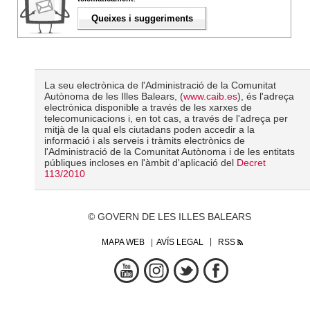
Queixes i suggeriments
La seu electrònica de l'Administració de la Comunitat
Autònoma de les Illes Balears, (
www.caib.es
), és l'adreça
electrònica disponible a través de les xarxes de
telecomunicacions i, en tot cas, a través de l'adreça per
mitjà de la qual els ciutadans poden accedir a la
informació i als serveis i tràmits electrònics de
l'Administració de la Comunitat Autònoma i de les entitats
públiques incloses en l'àmbit d'aplicació del
Decret
113/2010
© GOVERN DE LES ILLES BALEARS
MAPA WEB
AVÍS LEGAL
RSS