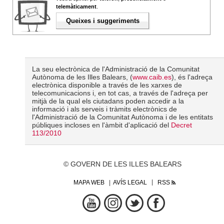
telemàticament
.
Queixes i suggeriments
La seu electrònica de l'Administració de la Comunitat
Autònoma de les Illes Balears, (
www.caib.es
), és l'adreça
electrònica disponible a través de les xarxes de
telecomunicacions i, en tot cas, a través de l'adreça per
mitjà de la qual els ciutadans poden accedir a la
informació i als serveis i tràmits electrònics de
l'Administració de la Comunitat Autònoma i de les entitats
públiques incloses en l'àmbit d'aplicació del
Decret
113/2010
© GOVERN DE LES ILLES BALEARS
MAPA WEB
AVÍS LEGAL
RSS