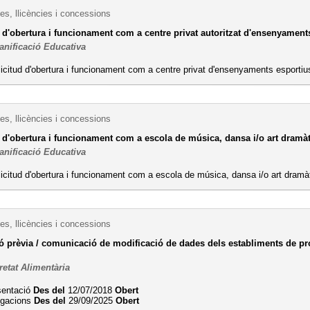
es, llicències i concessions
 d'obertura i funcionament com a centre privat autoritzat d'ensenyament
anificació Educativa
licitud d'obertura i funcionament com a centre privat d'ensenyaments esporti
es, llicències i concessions
ó d'obertura i funcionament com a escola de música, dansa i/o art dramà
anificació Educativa
licitud d'obertura i funcionament com a escola de música, dansa i/o art dram
es, llicències i concessions
 prèvia / comunicació de modificació de dades dels establiments de pro
retat Alimentària
sentació
Des del
12/07/2018
Obert
legacions
Des del
29/09/2025
Obert