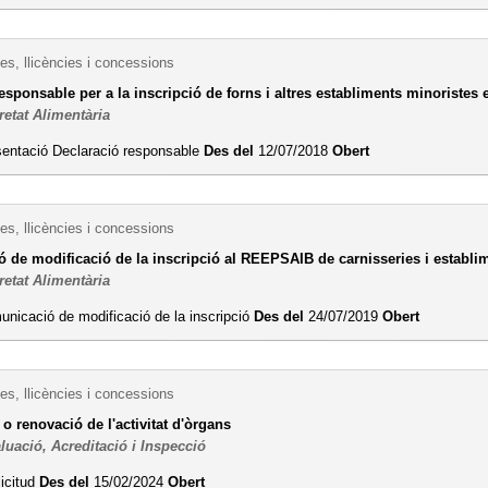
es, llicències i concessions
esponsable per a la inscripció de forns i altres establiments minoristes 
retat Alimentària
sentació Declaració responsable
Des del
12/07/2018
Obert
es, llicències i concessions
 de modificació de la inscripció al REEPSAIB de carnisseries i establim
retat Alimentària
nicació de modificació de la inscripció
Des del
24/07/2019
Obert
es, llicències i concessions
 o renovació de l'activitat d'òrgans
luació, Acreditació i Inspecció
licitud
Des del
15/02/2024
Obert