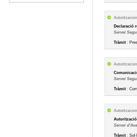
Autoritzacion
Declaració r
Servei Segu
Tràmit
: Pre
Autoritzacion
Comunicació
Servei Segu
Tràmit
: Comu
Autoritzacion
Autorització
Servei d'Ava
Tràmit
: Sol·