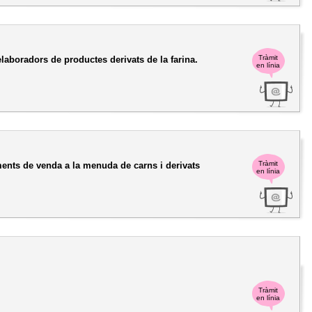
Tràmit
elaboradors de productes derivats de la farina.
en línia
Tràmit
ents de venda a la menuda de carns i derivats
en línia
Tràmit
en línia