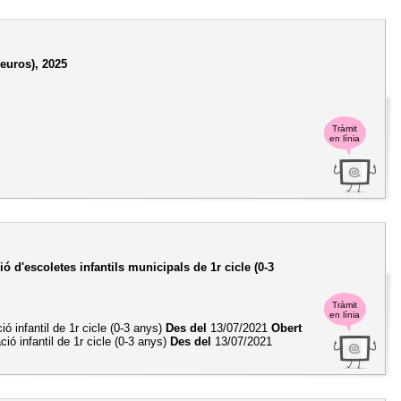
 euros), 2025
Tràmit
en línia
ó d'escoletes infantils municipals de 1r cicle (0-3
Tràmit
en línia
ió infantil de 1r cicle (0-3 anys)
Des del
13/07/2021
Obert
ió infantil de 1r cicle (0-3 anys)
Des del
13/07/2021