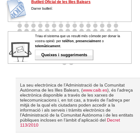
Butlletí Oficial de les Illes Balears
Darrer butlletí:
Triau el sistema que us resulti més còmode per donar la
vostra opinió: per
telèfon
,
presencialment
o
telemàticament
.
Queixes i suggeriments
La seu electrònica de l'Administració de la Comunitat
Autònoma de les Illes Balears, (
www.caib.es
), és l'adreça
electrònica disponible a través de les xarxes de
telecomunicacions i, en tot cas, a través de l'adreça per
mitjà de la qual els ciutadans poden accedir a la
informació i als serveis i tràmits electrònics de
l'Administració de la Comunitat Autònoma i de les entitats
públiques incloses en l'àmbit d'aplicació del
Decret
113/2010