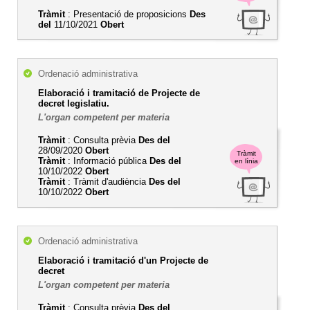
Tràmit
: Presentació de proposicions
Des
del
11/10/2021
Obert
Ordenació administrativa
Elaboració i tramitació de Projecte de
decret legislatiu.
L'organ competent per materia
Tràmit
: Consulta prèvia
Des del
28/09/2020
Obert
Tràmit
Tràmit
: Informació pública
Des del
en línia
10/10/2022
Obert
Tràmit
: Tràmit d'audiència
Des del
10/10/2022
Obert
Ordenació administrativa
Elaboració i tramitació d'un Projecte de
decret
L'organ competent per materia
Tràmit
: Consulta prèvia
Des del