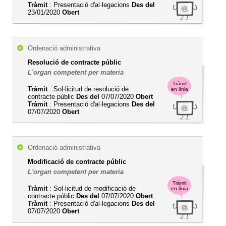
Tràmit
: Presentació d'al·legacions
Des del
23/01/2020
Obert
Ordenació administrativa
Resolució de contracte públic
L'organ competent per materia
Tràmit
Tràmit
: Sol·licitud de resolució de
en línia
contracte públic
Des del
07/07/2020
Obert
Tràmit
: Presentació d'al·legacions
Des del
07/07/2020
Obert
Ordenació administrativa
Modificació de contracte públic
L'organ competent per materia
Tràmit
Tràmit
: Sol·licitud de modificació de
en línia
contracte públic
Des del
07/07/2020
Obert
Tràmit
: Presentació d'al·legacions
Des del
07/07/2020
Obert