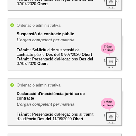
07/07/2020
Obert
Ordenació administrativa
Suspensió de contracte públic
L'organ competent per materia
Tràmit
Tràmit
: Sol·licitud de suspensió de
en línia
contracte públic
Des del
07/07/2020
Obert
Tràmit
: Presentació d'al·legacions
Des del
07/07/2020
Obert
Ordenació administrativa
Declaració d'inexistència jurídica de
contracte
Tràmit
L'organ competent per materia
en línia
Tràmit
: Presentació d'al·legacions al tràmit
d'audiència
Des del
11/08/2020
Obert