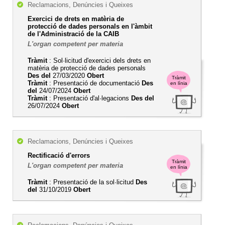
Reclamacions, Denúncies i Queixes
Exercici de drets en matèria de
protecció de dades personals en l'àmbit
de l'Administració de la CAIB
L'organ competent per materia
Tràmit
: Sol·licitud d'exercici dels drets en
matèria de protecció de dades personals
Des del
27/03/2020
Obert
Tràmit
Tràmit
: Presentació de documentació
Des
en línia
del
24/07/2024
Obert
Tràmit
: Presentació d'al·legacions
Des del
26/07/2024
Obert
Reclamacions, Denúncies i Queixes
Rectificació d'errors
Tràmit
L'organ competent per materia
en línia
Tràmit
: Presentació de la sol·licitud
Des
del
31/10/2019
Obert