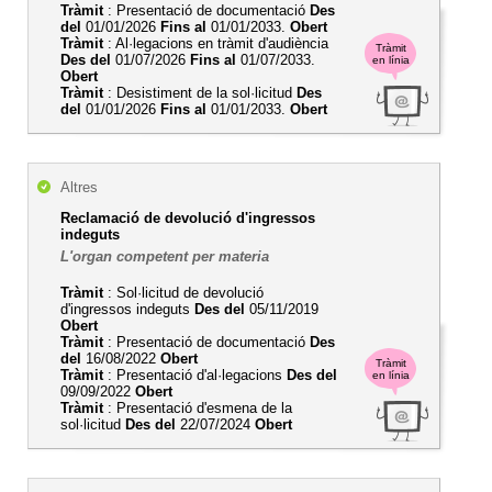
Tràmit
: Presentació de documentació
Des
del
01/01/2026
Fins al
01/01/2033.
Obert
Tràmit
: Al·legacions en tràmit d'audiència
Tràmit
Des del
01/07/2026
Fins al
01/07/2033.
en línia
Obert
Tràmit
: Desistiment de la sol·licitud
Des
del
01/01/2026
Fins al
01/01/2033.
Obert
Altres
Reclamació de devolució d'ingressos
indeguts
L'organ competent per materia
Tràmit
: Sol·licitud de devolució
d'ingressos indeguts
Des del
05/11/2019
Obert
Tràmit
: Presentació de documentació
Des
del
16/08/2022
Obert
Tràmit
Tràmit
: Presentació d'al·legacions
Des del
en línia
09/09/2022
Obert
Tràmit
: Presentació d'esmena de la
sol·licitud
Des del
22/07/2024
Obert