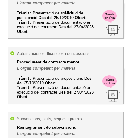
L'organ competent per materia
Tràmit
: Presentació de sol·licitud de
Tràmit
participació
Des del
25/10/2019
Obert
en línia
Tràmit
: Presentació de documentació en
execució del contracte
Des del
27/04/2023
Obert
Autoritzaciones, llicències i concessions
Procediment de contracte menor
L'organ competent per materia
Tràmit
: Presentació de proposicions
Des
Tràmit
del
25/10/2019
Obert
en línia
Tràmit
: Presentació de documentació en
execució del contracte
Des del
27/04/2023
Obert
Subvencions, ajuts, beques i premis
Reintegrament de subvencions
L'organ competent per materia