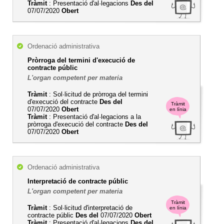
Tràmit
: Presentació d'al·legacions
Des del
07/07/2020
Obert
Ordenació administrativa
Pròrroga del termini d'execució de
contracte públic
L'organ competent per materia
Tràmit
: Sol·licitud de pròrroga del termini
d'execució del contracte
Des del
Tràmit
07/07/2020
Obert
en línia
Tràmit
: Presentació d'al·legacions a la
pròrroga d'execució del contracte
Des del
07/07/2020
Obert
Ordenació administrativa
Interpretació de contracte públic
L'organ competent per materia
Tràmit
Tràmit
: Sol·licitud d'interpretació de
en línia
contracte públic
Des del
07/07/2020
Obert
Tràmit
: Presentació d'al·legacions
Des del