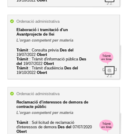
10/10/2022
Obert
Ordenació administrativa
Elaboració i tramitació d'un
Avantprojecte de llei
L'organ competent per materia
Tràmit
: Consulta prèvia
Des del
19/07/2022
Obert
Tràmit
Tràmit
: Tràmit d'informació pública
Des
en línia
del
19/07/2022
Obert
Tràmit
: Tràmit d'audiència
Des del
19/10/2022
Obert
Ordenació administrativa
Reclamació d'interessos de demora de
contracte públic
L'organ competent per materia
Tràmit
: Sol·licitud de reclamació
Tràmit
d'interessos de demora
Des del
07/07/2020
en línia
Obert