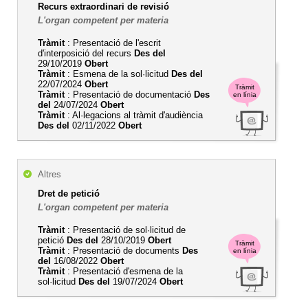
Recurs extraordinari de revisió
L'organ competent per materia
Tràmit
: Presentació de l'escrit
d'interposició del recurs
Des del
29/10/2019
Obert
Tràmit
: Esmena de la sol·licitud
Des del
22/07/2024
Obert
Tràmit
Tràmit
: Presentació de documentació
Des
en línia
del
24/07/2024
Obert
Tràmit
: Al·legacions al tràmit d'audiència
Des del
02/11/2022
Obert
Altres
Dret de petició
L'organ competent per materia
Tràmit
: Presentació de sol·licitud de
petició
Des del
28/10/2019
Obert
Tràmit
Tràmit
: Presentació de documents
Des
en línia
del
16/08/2022
Obert
Tràmit
: Presentació d'esmena de la
sol·licitud
Des del
19/07/2024
Obert