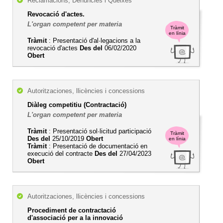
Reclamacions, Denúncies i Queixes
Revocació d'actes.
L'organ competent per materia
Tràmit
en línia
Tràmit
: Presentació d'al·legacions a la
revocació d'actes
Des del
06/02/2020
Obert
Autoritzaciones, llicències i concessions
Diàleg competitiu (Contractació)
L'organ competent per materia
Tràmit
: Presentació sol·licitud participació
Tràmit
Des del
25/10/2019
Obert
en línia
Tràmit
: Presentació de documentació en
execució del contracte
Des del
27/04/2023
Obert
Autoritzaciones, llicències i concessions
Procediment de contractació
d'associació per a la innovació