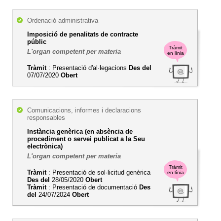
Ordenació administrativa
Imposició de penalitats de contracte
públic
Tràmit
L'organ competent per materia
en línia
Tràmit
: Presentació d'al·legacions
Des del
07/07/2020
Obert
Comunicacions, informes i declaracions
responsables
Instància genèrica (en absència de
procediment o servei publicat a la Seu
electrònica)
L'organ competent per materia
Tràmit
Tràmit
: Presentació de sol·licitud genèrica
en línia
Des del
28/05/2020
Obert
Tràmit
: Presentació de documentació
Des
del
24/07/2024
Obert