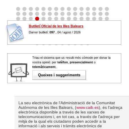
Butlletí Oficial de les Illes Balears
Darrer butlletí:
097
, 04 / agost / 2026
Triau el sistema que us resulti més còmode per donar la
vostra opinió: per
telèfon
,
presencialment
o
telemàticament
.
Queixes i suggeriments
La seu electrònica de l'Administració de la Comunitat
Autònoma de les Illes Balears, (
www.caib.es
), és l'adreça
electrònica disponible a través de les xarxes de
telecomunicacions i, en tot cas, a través de l'adreça per
mitjà de la qual els ciutadans poden accedir a la
informació i als serveis i tràmits electrònics de