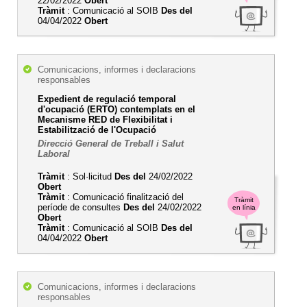
22/02/2022
Obert
Tràmit
: Comunicació al SOIB
Des del
04/04/2022
Obert
Comunicacions, informes i declaracions
responsables
Expedient de regulació temporal
d'ocupació (ERTO) contemplats en el
Mecanisme RED de Flexibilitat i
Estabilització de l'Ocupació
Direcció General de Treball i Salut
Laboral
Tràmit
: Sol·licitud
Des del
24/02/2022
Obert
Tràmit
: Comunicació finalització del
Tràmit
període de consultes
Des del
24/02/2022
en línia
Obert
Tràmit
: Comunicació al SOIB
Des del
04/04/2022
Obert
Comunicacions, informes i declaracions
responsables