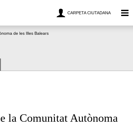
CARPETA CIUTADANA
ònoma de les Illes Balears
de la Comunitat Autònoma