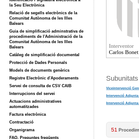
la Seu Electrònica
Relació de segells electrònics de la
Comunitat Autònoma de les Illes
Balears
Guia de simplificació adminstrativa de
procediments de l'Administració de la
Comunitat Autònoma de les Illes
Interventor
Balears
Carlos Bonet
Catàleg de simplificació documental
Protecció de Dades Personals
Models de documents genèrics
Subunitats
Registre Electrònic d'Apoderaments
Servei de consulta de CSV CAIB
Viceintervenció Gen
Interrupcions del servei
Intervenció Adjunta 
Actuacions administratives
Intervenció Adjunta
automatitzades
Factura electrònica
Contractació
51
Procedime
Organigrama
FAQ. Preguntes freqüents