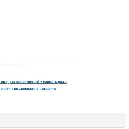
ó delegada de Coordinació-Finances Digitals
ó Adjunta de Comptabilitat i Sistemes