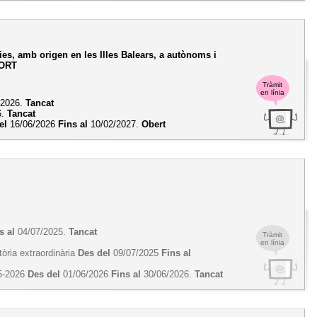
ies, amb origen en les Illes Balears, a autònoms i
PORT
Tràmit
en línia
/2026.
Tancat
6.
Tancat
el
16/06/2026
Fins al
10/02/2027.
Obert
s al
04/07/2025.
Tancat
Tràmit
en línia
tòria extraordinària
Des del
09/07/2025
Fins al
25-2026
Des del
01/06/2026
Fins al
30/06/2026.
Tancat