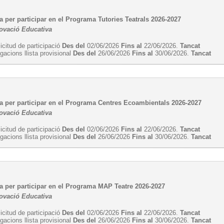
 per participar en el Programa Tutories Teatrals 2026-2027
novació Educativa
licitud de participació
Des del
02/06/2026
Fins al
22/06/2026.
Tancat
egacions llista provisional
Des del
26/06/2026
Fins al
30/06/2026.
Tancat
a per participar en el Programa Centres Ecoambientals 2026-2027
novació Educativa
licitud de participació
Des del
02/06/2026
Fins al
22/06/2026.
Tancat
egacions llista provisional
Des del
26/06/2026
Fins al
30/06/2026.
Tancat
a per participar en el Programa MAP Teatre 2026-2027
novació Educativa
licitud de participació
Des del
02/06/2026
Fins al
22/06/2026.
Tancat
egacions llista provisional
Des del
26/06/2026
Fins al
30/06/2026.
Tancat