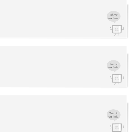
Tràmit
en línia
Tràmit
en línia
Tràmit
en línia