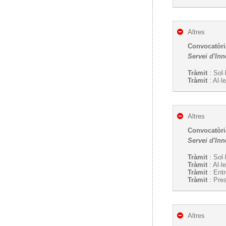
Altres
Convocatòri
Servei d'In
Tràmit
: Sol·
Tràmit
: Al·l
Altres
Convocatòri
Servei d'In
Tràmit
: Sol·
Tràmit
: Al·l
Tràmit
: Ent
Tràmit
: Pres
Altres