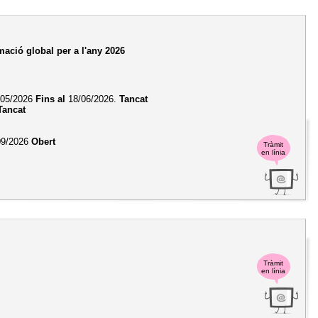
ació global per a l'any 2026
05/2026
Fins al
18/06/2026.
Tancat
Tancat
09/2026
Obert
Tràmit
en línia
Tràmit
en línia