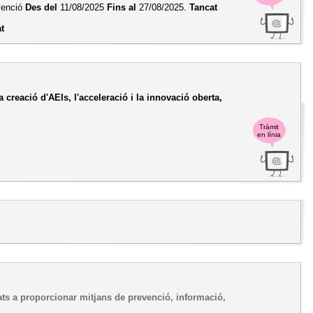
bvenció
Des del
11/08/2025
Fins al
27/08/2025.
Tancat
t
a creació d'AEIs, l'acceleració i la innovació oberta,
Tràmit
en línia
ts a proporcionar mitjans de prevenció, informació,