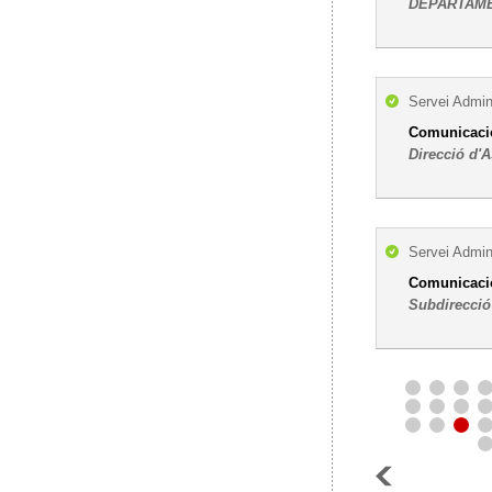
DEPARTAME
Servei Admini
Comunicació
Direcció d'A
Servei Admini
Comunicació
Subdirecció 