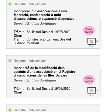
Registre i publicacions
Incorporació d'associacions a una
federació, confederació o unió
d'associacions, o separació d'aquestes
Servei d'Entitats Jurídiques
Tràmit
Tràmit
: Sol·licitud
Des del
19/06/2019
en línia
Obert
Tràmit
: Constestació Esmena
Des del
30/06/2025
Obert
Registre i publicacions
Inscripció de la modificació dels
estatuts d'una associació en el Registre
d'associacions de les Illes Balears
Tràmit
Servei d'Entitats Jurídiques
en línia
Tràmit
: Sol·licitud
Des del
19/06/2019
Obert
Registre i publicacions